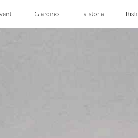
venti
Giardino
La storia
Rist